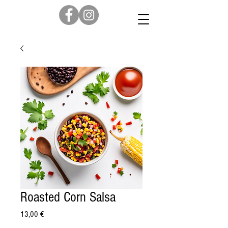
Roasted Corn Salsa
Prix
13,00 €