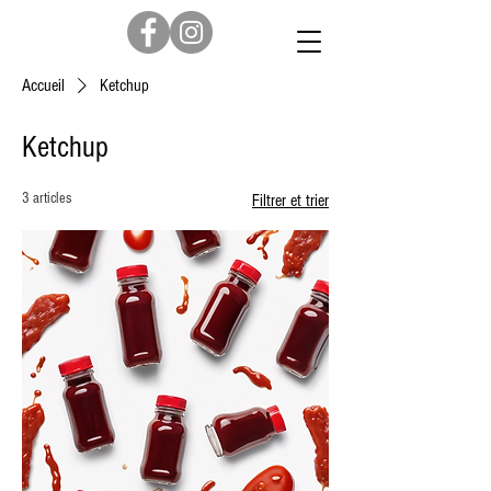
Accueil
Ketchup
Ketchup
3 articles
Filtrer et trier